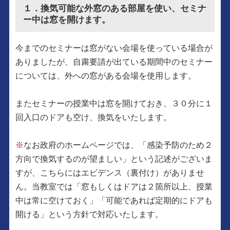
１．換気可能な外窓のある部屋を使い、セミナ
ー中は窓を開けます。
今までのセミナーは窓がない会場を使っている場合が
ありましたが、自粛要請が出ている期間中のセミナー
については、外への窓がある会場を使用します。
またセミナーの授業中は窓を開けておき、３０分に１
回入口のドアも空け、換気をいたします。
※
なお政府のホームページでは、「感染予防のため２
方向で換気するのが望ましい」という記述がございま
すが、こちらにはエビデンス（裏付け）がありませ
ん。当教室では「窓もしくはドアは２箇所以上、授業
中は常に空けておく」「可能であれば定期的にドアも
開ける」という方針で対応いたします。