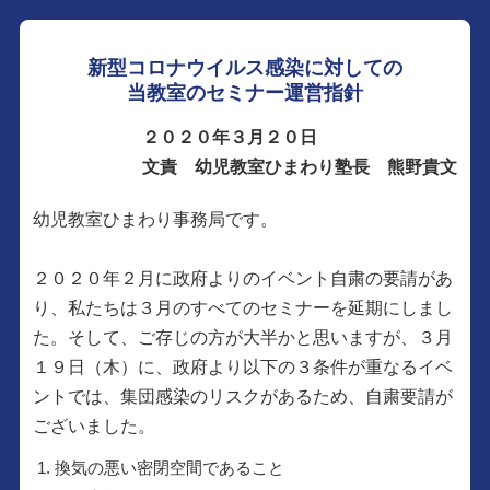
新型コロナウイルス感染に対しての
当教室のセミナー運営指針
２０２０年３月２０日
文責 幼児教室ひまわり塾長 熊野貴文
幼児教室ひまわり事務局です。
２０２０年２月に政府よりのイベント自粛の要請があ
り、私たちは３月のすべてのセミナーを延期にしまし
た。そして、ご存じの方が大半かと思いますが、３月
１９日（木）に、政府より以下の３条件が重なるイベ
ントでは、集団感染のリスクがあるため、自粛要請が
ございました。
換気の悪い密閉空間であること