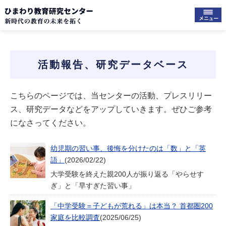
活動報告、研究データベース
こちらのページでは、当センターの活動、プレスリリー
ス、研究データなどをアップしていきます。ぜひご参考
になさってください。
幼児期の習い事、後悔を分けたのは「数」と「英
語」
(2026/02/22)
大学受験を終えた親200人が振り返る「やらせす
ぎ」と「早すぎた習い事」
「中学受験＝子どもが荒れる」は本当？ 首都圏200
家庭を比較調査
(2025/06/25)