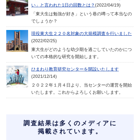
い」と言われた1日の回数とは？
(2022/04/19)
「東大生は勉強が好き」という巷の噂って本当なの
でしょうか？
現役東大生２２０名対象の大規模調査を行いました
(2022/02/25)
東大生がどのような幼少期を過ごしていたのかにつ
いての本格的な研究を開始します。
ひまわり教育研究センターを開設いたします
(2021/12/14)
２０２２年１月４日より、当センターの運営を開始
いたします。これからよろしくお願いします。
調査結果は多くのメディアに
掲載されています。