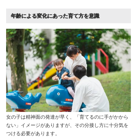
年齢による変化にあった育て方を意識
女の子は精神面の発達が早く、「育てるのに手がかから
ない」イメージがありますが、その分接し方に十分気を
つける必要があります。