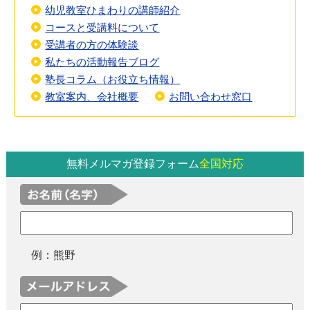
幼児教室ひまわりの講師紹介
コースと受講料について
受講者の方の体験談
私たちの活動報告ブログ
塾長コラム（お役立ち情報）
教室案内、会社概要
お問い合わせ窓口
無料メルマガ登録フォーム
全国対応
例：熊野