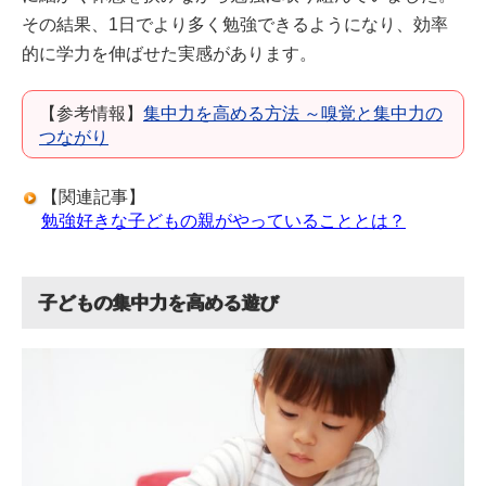
その結果、1日でより多く勉強できるようになり、効率
的に学力を伸ばせた実感があります。
【参考情報】
集中力を高める方法 ～嗅覚と集中力の
つながり
【関連記事】
勉強好きな子どもの親がやっていることとは？
子どもの集中力を高める遊び