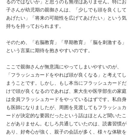
るのではないか」と思うのも無理はありません。特にお
子さんが幼児期の親御さんは、「少しでも頭を良くして
あげたい」「将来の可能性を広げてあげたい」という気
持ちを持っておられます。
そのため、「右脳教育」「早期教育」「脳を刺激する」
という言葉に期待を抱きやすいのです。
ここで親御さんが無意識にやってしまいやすいのが、
「フラッシュカードをやれば頭が良くなる」と考えてし
まうことです。しかし、もし本当にフラッシュカードだ
けで頭が良くなるのであれば、東大生や医学部生の家庭
は全員フラッシュカードをやっているはずです。私自身
も医師になりましたが、周囲を見渡してもフラッシュカ
ードが決定的な要因だったという話はほとんど聞いたこ
とがありません。むしろ共通していたのは、読書習慣が
あり、好奇心が強く、親子の会話が多く、様々な体験を