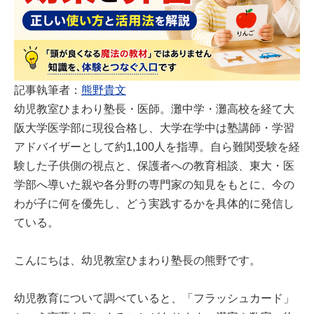
記事執筆者：
熊野貴文
幼児教室ひまわり塾長・医師。灘中学・灘高校を経て大
阪大学医学部に現役合格し、大学在学中は塾講師・学習
アドバイザーとして約1,100人を指導。自ら難関受験を経
験した子供側の視点と、保護者への教育相談、東大・医
学部へ導いた親や各分野の専門家の知見をもとに、今の
わが子に何を優先し、どう実践するかを具体的に発信し
ている。
こんにちは、幼児教室ひまわり塾長の熊野です。
幼児教育について調べていると、「フラッシュカード」