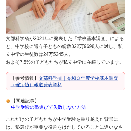
文部科学省が2021年に発表した「学校基本調査」による
と、中学校に通う子どもの総数322万9698人に対し、私
立中学の生徒数は24万5245人。
およそ7.5%の子どもたちが私立中学に在籍しています。
【参考情報】
文部科学省｜令和３年度学校基本調査
（確定値）報道発表資料
【関連記事】
中学受験の塾選びで失敗しない方法
これだけの子どもたちが中学受験を乗り越えた背景に
は、塾選びが重要な役割をはたしていることに違いなさ