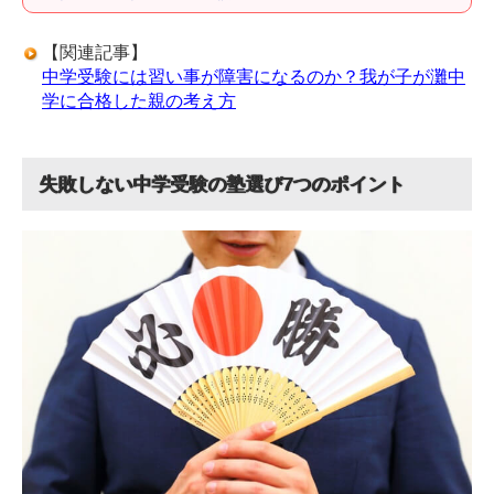
【関連記事】
中学受験には習い事が障害になるのか？我が子が灘中
学に合格した親の考え方
失敗しない中学受験の塾選び7つのポイント