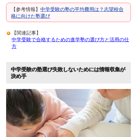
【参考情報】
中学受験の塾の平均費用は？志望校合
格に向けた塾選び
【関連記事】
中学受験で合格するための進学塾の選び方と活用の仕
方
中学受験の塾選び失敗しないためには情報収集が
決め手