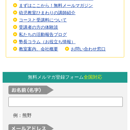
まずはここから！無料メールマガジン
幼児教室ひまわりの講師紹介
コースと受講料について
受講者の方の体験談
私たちの活動報告ブログ
塾長コラム（お役立ち情報）
教室案内、会社概要
お問い合わせ窓口
無料メルマガ登録フォーム
全国対応
例：熊野