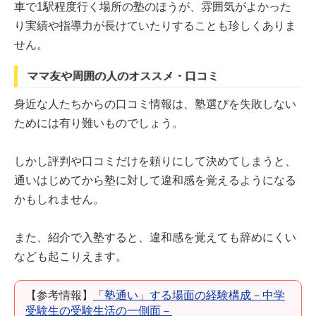
車で1駅程度行く場所の塾のほうが、雰囲気がよかった
り実績や指導力が長けていたりすることも珍しくありま
せん。
ママ友や周囲の人のオススメ・口コミ
身近な人たちからの口コミ情報は、塾選びを失敗しない
ためには有り難いものでしょう。
しかし評判や口コミだけを頼りにして決めてしまうと、
通いはじめてから塾に対して違和感を覚えるようになる
かもしれません。
また、紹介で入塾すると、違和感を覚えても辞めにくい
なども起こりえます。
【参考情報】
「塾通い」する場面の経験構成－中学
受験生の受験生活の一側面－