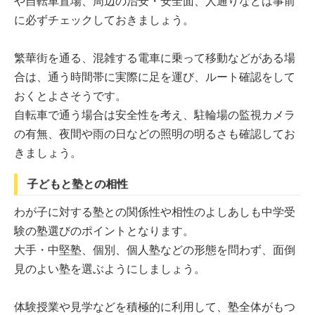
や自転車置場、周辺の治安・安全面、人通りなどは事前
に必ずチェックしておきましょう。
繁華街を通る、混雑する電車に乗って移動などがある場
合は、通う時間帯に実際に足を運び、ルート確認をして
おくとよさそうです。
自転車で通う場合は安全性を考え、駐輪場の監視カメラ
の有無、夜間や雨の日などの照明の明るさも確認してお
きましょう。
子どもと塾との相性
わが子に対する塾との関係性や相性のよしあしも中学受
験の塾選びのポイントとなります。
大手・中堅塾、個別、個人塾などの形態を問わず、面倒
見のよい塾を選ぶようにしましょう。
体験授業や見学などを積極的に利用して、塾全体がもつ