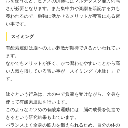
ルを使うなど、ピアノの演奏にはマルチタスク能力の高
さが必要となります。また集中力や楽譜を暗記する力も
養われるので、勉強に活かせるメリットが豊富にある習
い事です。
スイミング
有酸素運動は脳へのよい刺激が期待できるといわれてい
ます。
なかでもメリットが多く、かつ習わせやすいことから高
い人気を博している習い事が「スイミング（水泳）」で
す。
泳ぐという行為は、水の中で負荷を受けながら、全身を
使って有酸素運動を行います。
このようなキツめの有酸素運動には、脳の成長を促進で
きるという研究結果も出ています。
バランスよく全身の筋力を鍛えられるため、自分の体の