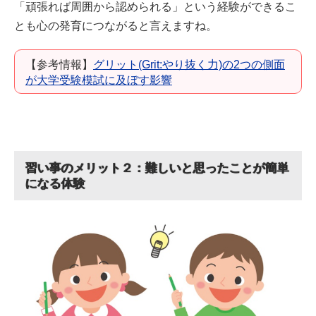
「頑張れば周囲から認められる」という経験ができるこ
とも心の発育につながると言えますね。
【参考情報】
グリット(Grit:やり抜く力)の2つの側面
が大学受験模試に及ぼす影響
習い事のメリット２：難しいと思ったことが簡単
になる体験