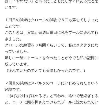
親に「やめたい」と言ったこともたしか２回あったと思
います。
１回目の試練はクロールの試験で６回も落ちてしまった
ことです。
このときは、父親が毎週日曜日に私をプールに連れて行
きました。
クロールの練習を３時間くらいして、私はクタクタにな
っていました。
帰りに一緒にトーストを食べたことが今でも私の記憶に
残っています。
（疲れていたのでとても美味しかったのです。）
２回目の試練はスパルタのコーチにいじめられたという
経験です。
「泳げなければ沈めるぞ」と言われ、途中で息継ぎする
と、コーチに頭を押さえつけられプールに沈められてい