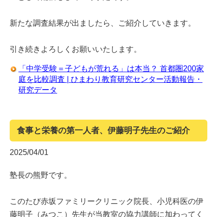
新たな調査結果が出ましたら、ご紹介していきます。
引き続きよろしくお願いいたします。
「中学受験＝子どもが荒れる」は本当？ 首都圏200家
庭を比較調査 | ひまわり教育研究センター活動報告・
研究データ
食事と栄養の第一人者、伊藤明子先生のご紹介
2025/04/01
塾長の熊野です。
このたび赤坂ファミリークリニック院長、小児科医の伊
藤明子（みつこ）先生が当教室の協力講師に加わってく