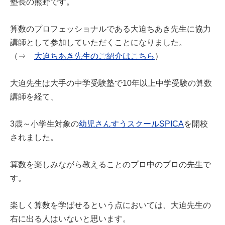
塾長の熊野です。
算数のプロフェッショナルである大迫ちあき先生に協力
講師として参加していただくことになりました。
（⇒
大迫ちあき先生のご紹介はこちら
）
大迫先生は大手の中学受験塾で10年以上中学受験の算数
講師を経て、
3歳～小学生対象の
幼児さんすうスクールSPICA
を開校
されました。
算数を楽しみながら教えることのプロ中のプロの先生で
す。
楽しく算数を学ばせるという点においては、大迫先生の
右に出る人はいないと思います。