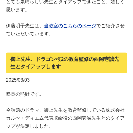
とても素晴らしい先生とタイアップできたこと、嬉しく
思います。
伊藤明子先生は、
当教室のこちらのページ
でご紹介させ
ていただいています。
御上先生、ドラゴン桜2の教育監修の西岡壱誠先
生とタイアップします
2025/03/03
塾長の熊野です。
今話題のドラマ、御上先生を教育監修している株式会社
カルぺ・ディエム代表取締役の西岡壱誠先生とのタイア
ップが決定しました。