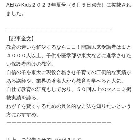
AERA Kids２０２３年夏号（６月５日発売）に掲載され
ました。
ーーーーーーーーーーーーーーーーーーーーー
【記事全文】
教育の迷いを解決するならココ！開講以来受講者は１万
４０００人以上、子供を医学部や東大などに進学させた
い保護者向けの教室。
自信の子を東大に現役合格させ子育ての圧倒的な実績が
ある講師や、業界の著名人から教育を学べると人気。
自社で教育の研究もしており、５０回以上のマスコミ掲
載実績を誇る。
わが子を賢くするための具体的な方法を知りたいという
方におすすめ。
ーーーーーーーーーーーーーーーーーーーーー
以上、ご報告させていただきます。