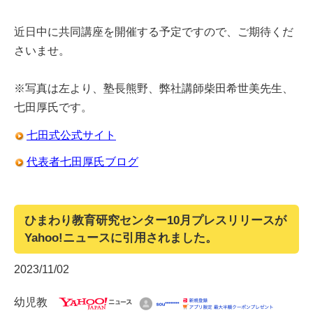
近日中に共同講座を開催する予定ですので、ご期待くだ
さいませ。
※写真は左より、塾長熊野、弊社講師柴田希世美先生、
七田厚氏です。
七田式公式サイト
代表者七田厚氏ブログ
ひまわり教育研究センター10月プレスリリースが
Yahoo!ニュースに引用されました。
2023/11/02
幼児教