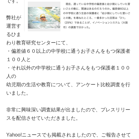
です。
弊社が
運営す
るひま
わり教育研究センターにて、
・偏差値６０以上の中学校に通うお子さんをもつ保護者
１００人と
・それ以外の中学校に通うお子さんをもつ保護者１００
人の
幼児期の生活や教育について、アンケート比較調査を行
いました。
非常に興味深い調査結果が出ましたので、プレスリリー
スを配信させていただきました。
Yahoo!ニュースでも掲載されましたので、ご報告させて