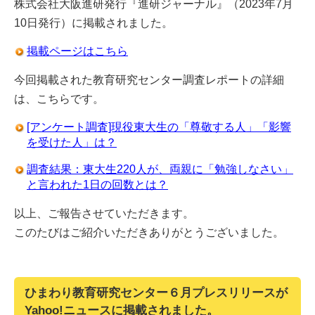
株式会社大阪進研発行『進研ジャーナル』（2023年7月
10日発行）に掲載されました。
掲載ページはこちら
今回掲載された教育研究センター調査レポートの詳細
は、こちらです。
[アンケート調査]現役東大生の「尊敬する人」「影響
を受けた人」は？
調査結果：東大生220人が、両親に「勉強しなさい」
と言われた1日の回数とは？
以上、ご報告させていただきます。
このたびはご紹介いただきありがとうございました。
ひまわり教育研究センター６月プレスリリースが
Yahoo!ニュースに掲載されました。