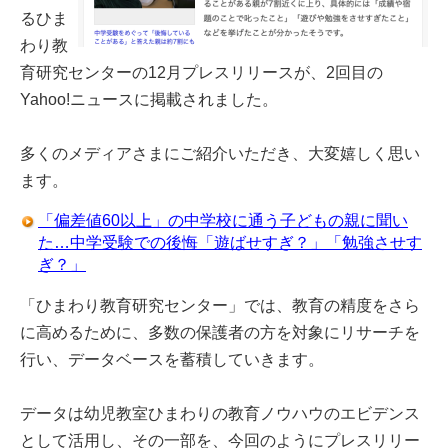
るひま
わり教
育研究センターの12月プレスリリースが、2回目の
Yahoo!ニュースに掲載されました。
多くのメディアさまにご紹介いただき、大変嬉しく思い
ます。
「偏差値60以上」の中学校に通う子どもの親に聞い
た…中学受験での後悔「遊ばせすぎ？」「勉強させす
ぎ？」
「ひまわり教育研究センター」では、教育の精度をさら
に高めるために、多数の保護者の方を対象にリサーチを
行い、データベースを蓄積していきます。
データは幼児教室ひまわりの教育ノウハウのエビデンス
として活用し、その一部を、今回のようにプレスリリー