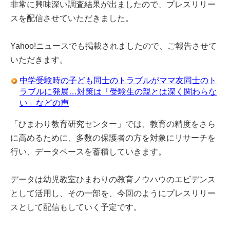
非常に興味深い調査結果が出ましたので、プレスリリー
スを配信させていただきました。
Yahoo!ニュースでも掲載されましたので、ご報告させて
いただきます。
中学受験時の子ども同士のトラブルがママ友同士のト
ラブルに発展…対策は「受験生の親とは深く関わらな
い」などの声
「ひまわり教育研究センター」では、教育の精度をさら
に高めるために、多数の保護者の方を対象にリサーチを
行い、データベースを蓄積していきます。
データは幼児教室ひまわりの教育ノウハウのエビデンス
として活用し、その一部を、今回のようにプレスリリー
スとして配信もしていく予定です。