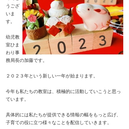
うござ
いま
す。
幼児教
室ひま
わり事
務局長の加藤です。
２０２３年という新しい一年が始まります。
今年も私たちの教室は、積極的に活動していこうと思っ
ています。
具体的には私たちが提供できる情報の幅をもっと広げ、
子育ての役に立つ様々なことを配信していきます。