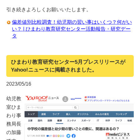
引き続きよろしくお願いいたします。
偏差値別比較調査！幼児期の習い事はいくつ？何がい
い？ | ひまわり教育研究センター活動報告・研究デー
タ
ひまわり教育研究センター5月プレスリリースが
Yahoo!ニュースに掲載されました。
2023/05/16
幼児教
室ひま
わり事
務局長
の加藤