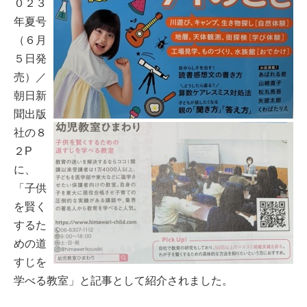
０２３
年夏号
（６月
５日発
売）／
朝日新
聞出版
社の８
２P
に、
「子供
を賢く
するた
めの道
すじを
学べる教室」と記事として紹介されました。