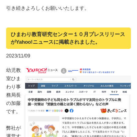
引き続きよろしくお願いいたします。
ひまわり教育研究センター１０月プレスリリース
がYahoo!ニュースに掲載されました。
2023/11/09
幼児教
室ひま
わり事
務局長
の加藤
です。
弊社が
運営す