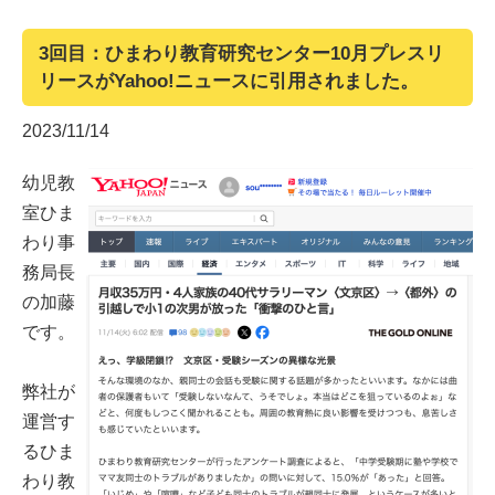
3回目：ひまわり教育研究センター10月プレスリ
リースがYahoo!ニュースに引用されました。
2023/11/14
幼児教
室ひま
わり事
務局長
の加藤
です。
弊社が
運営す
るひま
わり教