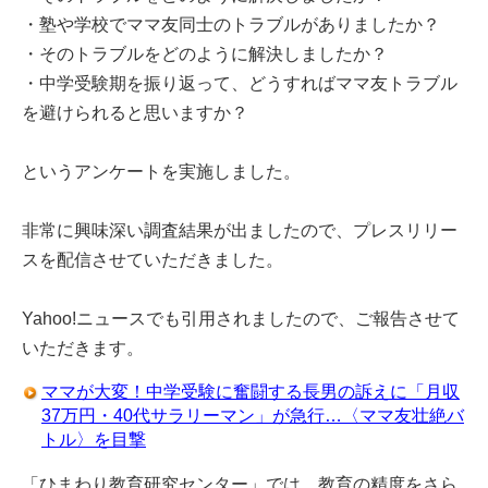
・塾や学校でママ友同士のトラブルがありましたか？
・そのトラブルをどのように解決しましたか？
・中学受験期を振り返って、どうすればママ友トラブル
を避けられると思いますか？
というアンケートを実施しました。
非常に興味深い調査結果が出ましたので、プレスリリー
スを配信させていただきました。
Yahoo!ニュースでも引用されましたので、ご報告させて
いただきます。
ママが大変！中学受験に奮闘する長男の訴えに「月収
37万円・40代サラリーマン」が急行…〈ママ友壮絶バ
トル〉を目撃
「ひまわり教育研究センター」では、教育の精度をさら