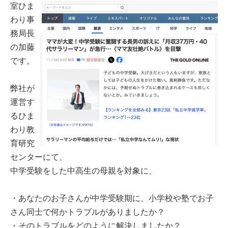
室ひま
わり事
務局長
の加藤
です。
弊社が
運営す
るひま
わり教
育研究
センターにて、
中学受験をした中高生の母親を対象に、
・あなたのお子さんが中学受験期に、小学校や塾でお子
さん同士で何かトラブルがありましたか？
・そのトラブルをどのように解決しましたか？