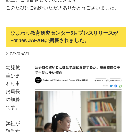
このたびはご紹介いただきありがとうございました。
ひまわり教育研究センター5月プレスリリースが
Forbes JAPANに掲載されました。
2023/05/21
幼児教
室ひま
わり事
務局長
の加藤
です。
弊社が
運営す