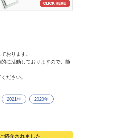
しております。
力的に活動しておりますので、随
てください。
2021年
2020年
に紹介されました