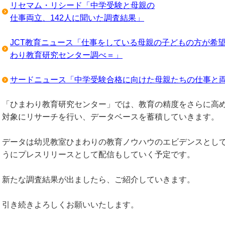
リセマム・リシード「中学受験と母親の
仕事両立、142人に聞いた調査結果」
JCT教育ニュース「仕事をしている母親の子どもの方が希
わり教育研究センター調べ＝」
サードニュース「中学受験合格に向けた母親たちの仕事と
「ひまわり教育研究センター」では、教育の精度をさらに高
対象にリサーチを行い、データベースを蓄積していきます。
データは幼児教室ひまわりの教育ノウハウのエビデンスとし
うにプレスリリースとして配信もしていく予定です。
新たな調査結果が出ましたら、ご紹介していきます。
引き続きよろしくお願いいたします。