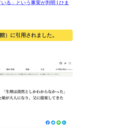
る」という事実が判明 | ひま
学館）に引用されました。