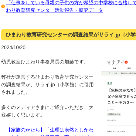
「仕事をしている母親の子供の方が希望の中学校に合格してい
わり教育研究センター活動報告・研究データ
ひまわり教育研究センターの調査結果がサライ.jp（小
2024/10/20
幼児教室ひまわり事務局長の加藤です。
弊社が運営するひまわり教育研究センター
の調査結果が、サライ.jp（小学館）に引用
されました。
多くのメディアさまにご紹介いただき、大
変嬉しく思います。
【家族のかたち】「生理は漠然としかわ