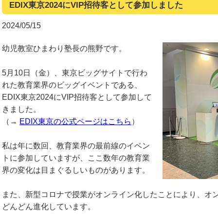
EDIX東京2024にVIP招待客として参加しました
2024/05/15
幼児教室ひまわり塾長の熊野です。
5月10日（金）、東京ビッグサイトで行わ
れた教育業界のビッグイベントである、
EDIX東京2024にVIP招待客として参加して
きました。
（→
EDIX東京の公式ページはこちら
）
私は年に数回、教育業界の最前線のイベン
トに参加していますが、ここ数年の教育業
界の変化は目まぐるしいものがあります。
また、新型コロナで授業がオンライン化したことにより、オ
どんどん進化しています。