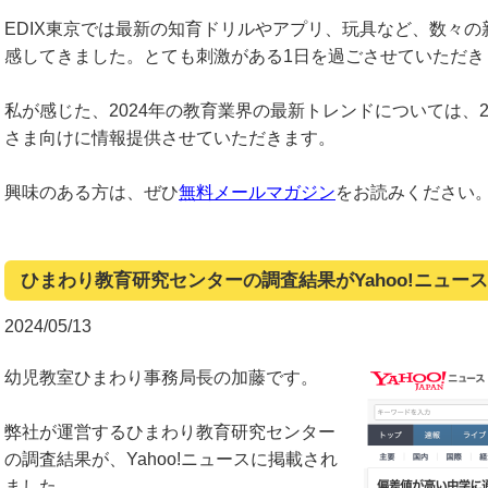
EDIX東京では最新の知育ドリルやアプリ、玩具など、数々
感してきました。とても刺激がある1日を過ごさせていただき
私が感じた、2024年の教育業界の最新トレンドについては、2
さま向けに情報提供させていただきます。
興味のある方は、ぜひ
無料メールマガジン
をお読みください
ひまわり教育研究センターの調査結果がYahoo!ニュー
2024/05/13
幼児教室ひまわり事務局長の加藤です。
弊社が運営するひまわり教育研究センター
の調査結果が、Yahoo!ニュースに掲載され
ました。