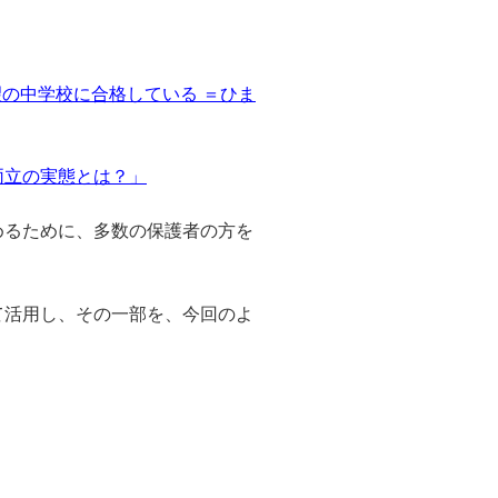
望の中学校に合格している ＝ひま
両立の実態とは？」
めるために、多数の保護者の方を
て活用し、その一部を、今回のよ