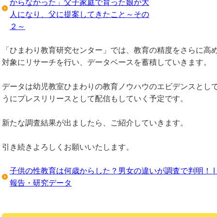
からなかった」父子家庭で育った娘が大
人になり、父に提案してきたこと～その
２～
「ひまわり教育研究センター」では、教育の精度をさらに高
対象にリサーチを行い、データベースを蓄積していきます。
データは幼児教室ひまわりの教育ノウハウのエビデンスとし
うにプレスリリースとして配信もしていく予定です。
新たな調査結果が出ましたら、ご紹介していきます。
引き続きよろしくお願いいたします。
子供の性教育は何歳からした？男女の違いが調査で判明！ |
報告・研究データ