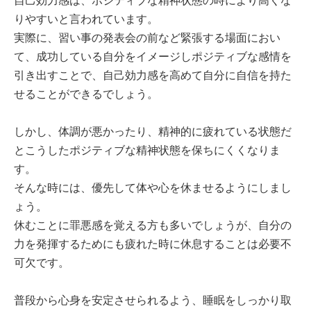
自己効力感は、ポジティブな精神状態の時により高くな
りやすいと言われています。
実際に、習い事の発表会の前など緊張する場面におい
て、成功している自分をイメージしポジティブな感情を
引き出すことで、自己効力感を高めて自分に自信を持た
せることができるでしょう。
しかし、体調が悪かったり、精神的に疲れている状態だ
とこうしたポジティブな精神状態を保ちにくくなりま
す。
そんな時には、優先して体や心を休ませるようにしまし
ょう。
休むことに罪悪感を覚える方も多いでしょうが、自分の
力を発揮するためにも疲れた時に休息することは必要不
可欠です。
普段から心身を安定させられるよう、睡眠をしっかり取