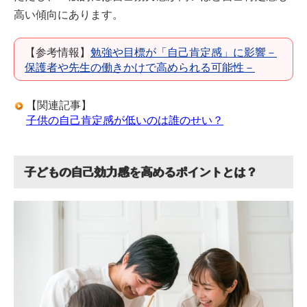
高い傾向にあります。
【参考情報】
勉強や目標が「自己肯定感」に影響－
保護者や先生の働きかけで高められる可能性－
【関連記事】
子供の自己肯定感が低いのは誰のせい？
子どもの自己効力感を高めるポイントとは？