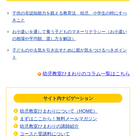
子供の非認知能力を鍛える教育法 幼児、小学生の時にすべ
きこと
お小遣いを通して養う子どものマネーリテラシー（お小遣い
の相場や平均額、渡し方を解説）
子どものやる気を引き出すために親が気をつけるべきポイン
ト
幼児教室ひまわりのコラム一覧はこちら
サイト内ナビゲーション
幼児教室ひまわりについて（HOME）
まずはここから！無料メールマガジン
幼児教室ひまわりの講師紹介
コースと受講料について