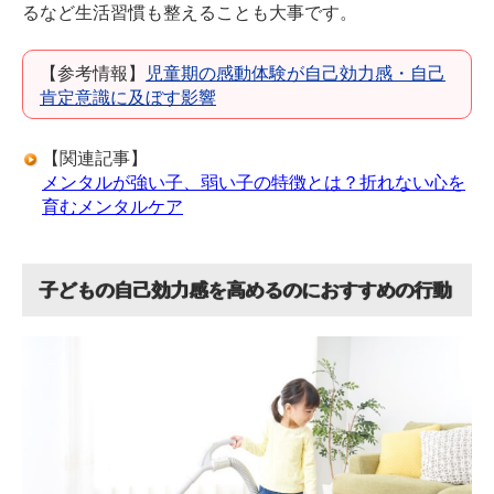
るなど生活習慣も整えることも大事です。
【参考情報】
児童期の感動体験が自己効力感・自己
肯定意識に及ぼす影響
【関連記事】
メンタルが強い子、弱い子の特徴とは？折れない心を
育むメンタルケア
子どもの自己効力感を高めるのにおすすめの行動