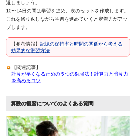
返しましょう。
10〜14日の間は学習を進め、次のセットを作成します。
これを繰り返しながら学習を進めていくと定着力がアッ
プします。
【参考情報】
記憶の保持率と時間の関係から考える
効果的な復習方法
【関連記事】
計算が早くなるための５つの勉強法！計算力と暗算力
を高めるコツ
算数の復習についてのよくある質問