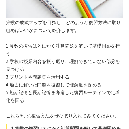
算数の成績アップを目指し、どのような復習方法に取り
組めばいいかについて紹介します。
1.算数の復習はとにかく計算問題を解いて基礎固めを行
う
2.学校の授業内容を振り返り、理解できていない部分を
見つける
3.プリントや問題集を活用する
4.過去に解いた問題を復習して理解度を深める
5.短期記憶と長期記憶を考慮した復習ルーティンで定着
化を図る
これら5つの復習方法をぜひ取り入れてみてください。
1.算数の復習はとにかく計算問題を解いて基礎固めを