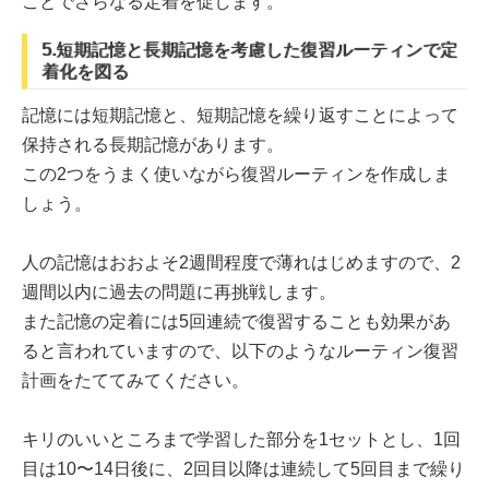
ことでさらなる定着を促します。
5.短期記憶と長期記憶を考慮した復習ルーティンで定
着化を図る
記憶には短期記憶と、短期記憶を繰り返すことによって
保持される長期記憶があります。
この2つをうまく使いながら復習ルーティンを作成しま
しょう。
人の記憶はおおよそ2週間程度で薄れはじめますので、2
週間以内に過去の問題に再挑戦します。
また記憶の定着には5回連続で復習することも効果があ
ると言われていますので、以下のようなルーティン復習
計画をたててみてください。
キリのいいところまで学習した部分を1セットとし、1回
目は10〜14日後に、2回目以降は連続して5回目まで繰り