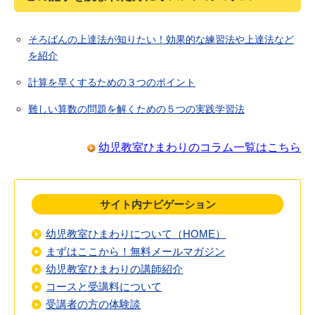
そろばんの上達法が知りたい！効果的な練習法や上達法など
を紹介
計算を早くするための３つのポイント
難しい算数の問題を解くための５つの実践学習法
幼児教室ひまわりのコラム一覧はこちら
サイト内ナビゲーション
幼児教室ひまわりについて（HOME）
まずはここから！無料メールマガジン
幼児教室ひまわりの講師紹介
コースと受講料について
受講者の方の体験談