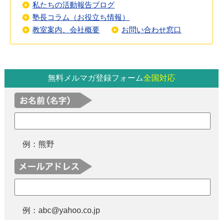
私たちの活動報告ブログ
塾長コラム（お役立ち情報）
教室案内、会社概要
お問い合わせ窓口
無料メルマガ登録フォーム
全国対応
例：熊野
例：abc@yahoo.co.jp