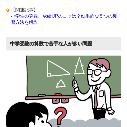
【関連記事】
小学生の算数、成績UPのコツは？効果的な５つの復
習方法を解説
中学受験の算数で苦手な人が多い問題