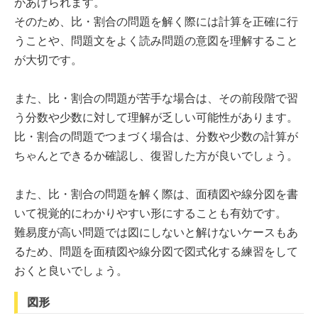
があげられます。
そのため、比・割合の問題を解く際には計算を正確に行
うことや、問題文をよく読み問題の意図を理解すること
が大切です。
また、比・割合の問題が苦手な場合は、その前段階で習
う​​分数や少数に対して理解が乏しい可能性があります。
比・割合の問題でつまづく場合は、分数や少数の計算が
ちゃんとできるか確認し、復習した方が良いでしょう。
また、比・割合の問題を解く際は、面積図や線分図を書
いて視覚的にわかりやすい形にすることも有効です。
難易度が高い問題では図にしないと解けないケースもあ
るため、問題を面積図や線分図で図式化する練習をして
おくと良いでしょう。
図形