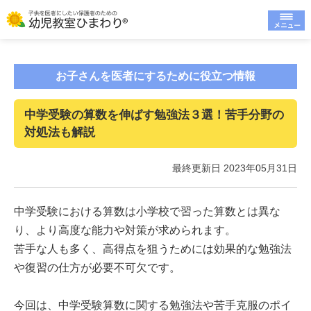
お子さんを医者にするために役立つ情報
中学受験の算数を伸ばす勉強法３選！苦手分野の
対処法も解説
最終更新日 2023年05月31日
中学受験における算数は小学校で習った算数とは異な
り、より高度な能力や対策が求められます。
苦手な人も多く、高得点を狙うためには効果的な勉強法
や復習の仕方が必要不可欠です。
今回は、中学受験算数に関する勉強法や苦手克服のポイ